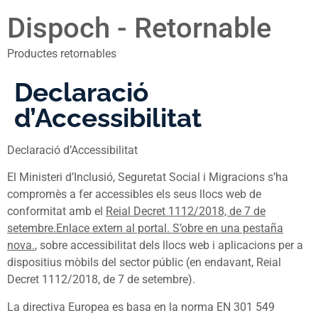
Dispoch - Retornable
Productes retornables
Declaració
d’Accessibilitat
Declaració d’Accessibilitat
El Ministeri d’Inclusió, Seguretat Social i Migracions s’ha
compromès a fer accessibles els seus llocs web de
conformitat amb el
Reial Decret 1112/2018, de 7 de
setembre.Enlace extern al portal. S’obre en una pestaña
nova.
, sobre accessibilitat dels llocs web i aplicacions per a
dispositius mòbils del sector públic (en endavant, Reial
Decret 1112/2018, de 7 de setembre).
La directiva Europea es basa en la norma EN 301 549