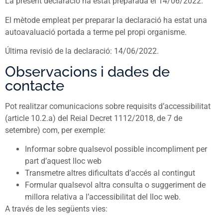
La present declaració ha estat preparada el 14/06/2022.
El mètode empleat per preparar la declaració ha estat una
autoavaluació portada a terme pel propi organisme.
Última revisió de la declaració: 14/06/2022.
Observacions i dades de
contacte
Pot realitzar comunicacions sobre requisits d’accessibilitat
(article 10.2.a) del Reial Decret 1112/2018, de 7 de
setembre) com, per exemple:
Informar sobre qualsevol possible incompliment per
part d’aquest lloc web
Transmetre altres dificultats d’accés al contingut
Formular qualsevol altra consulta o suggeriment de
millora relativa a l’accessibilitat del lloc web.
A través de les següents vies: