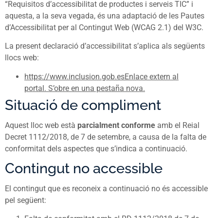
“Requisitos d’accessibilitat de productes i serveis TIC” i
aquesta, a la seva vegada, és una adaptació de les Pautes
d’Accessibilitat per al Contingut Web (WCAG 2.1) del W3C.
La present declaració d’accessibilitat s’aplica als següents
llocs web:
https://www.inclusion.gob.esEnlace extern al
portal. S’obre en una pestaña nova.
Situació de compliment
Aquest lloc web està
parcialment conforme
amb el Reial
Decret 1112/2018, de 7 de setembre, a causa de la falta de
conformitat dels aspectes que s’indica a continuació.
Contingut no accessible
El contingut que es reconeix a continuació no és accessible
pel següent: