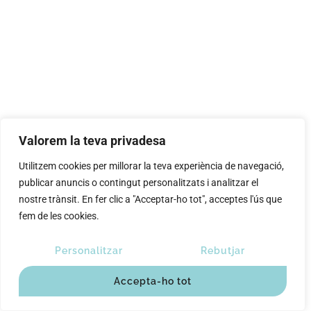
Valorem la teva privadesa
Utilitzem cookies per millorar la teva experiència de navegació,
publicar anuncis o contingut personalitzats i analitzar el
nostre trànsit. En fer clic a "Acceptar-ho tot", acceptes l'ús que
fem de les cookies.
Personalitzar
Rebutjar
Accepta-ho tot