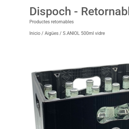
Dispoch - Retornab
Productes retornables
Inicio
/
Aigües
/ S.ANIOL 500ml vidre