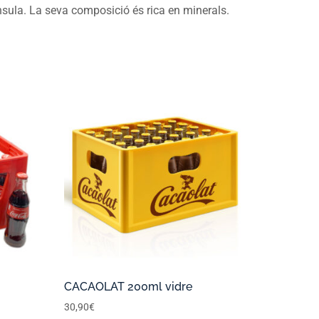
ínsula. La seva composició és rica en minerals.
CACAOLAT 200ml vidre
30,90
€