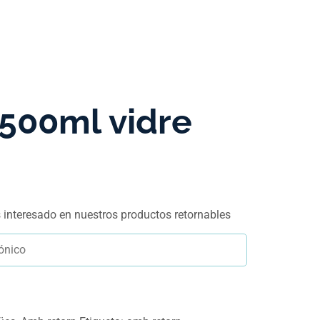
500ml vidre
ás interesado en nuestros productos retornables