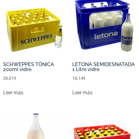
SCHWEPPES TÒNICA
LETONA SEMIDESNATADA
200ml vidre.
1 Litre vidre.
26,01
€
16,14
€
Leer más
Leer más