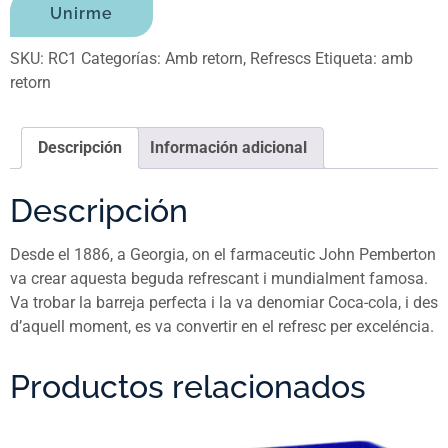
Unirme
de
correo
SKU:
RC1
Categorías:
Amb retorn
,
Refrescs
Etiqueta:
amb
electrónico
retorn
para
unirse
a
Descripción
Información adicional
la
lista
Descripción
de
espera
Desde el 1886, a Georgia, on el farmaceutic John Pemberton
para
va crear aquesta beguda refrescant i mundialment famosa.
este
Va trobar la barreja perfecta i la va denomiar Coca-cola, i des
producto
d’aquell moment, es va convertir en el refresc per exceléncia.
Productos relacionados